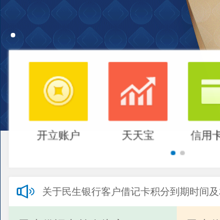
开立账户
天天宝
信用
关于民生银行客户借记卡积分到期时间及