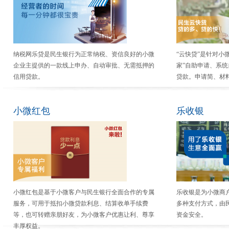
纳税网乐贷是民生银行为正常纳税、资信良好的小微
“云快贷”是针对小
企业主提供的一款线上申办、自动审批、无需抵押的
家”自助申请、系
信用贷款。
贷款。申请简、材
小微红包
乐收银
小微红包是基于小微客户与民生银行全面合作的专属
乐收银是为小微商
服务，可用于抵扣小微贷款利息、结算收单手续费
多种支付方式，由
等，也可转赠亲朋好友，为小微客户优惠让利、尊享
资金安全。
丰厚权益。