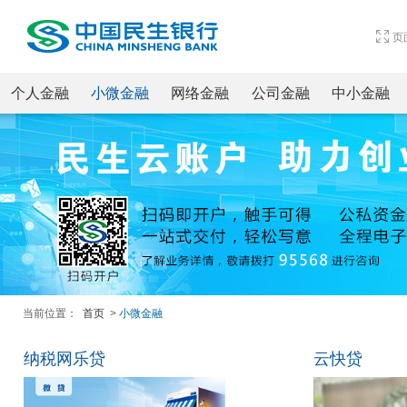
页
个人金融
小微金融
网络金融
公司金融
中小金融
当前位置：
首页
>
小微金融
纳税网乐贷
云快贷