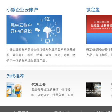
小微企业云账户
微定盈
小微企业云账户是民生银行针对创业型客户专属开发
微定盈是民生银行
的一款集开户、签约、结算、查询、变更、对账、撤
产品，当日办理，
销于一体的账户综合管理产品。
为您推荐
代发工资
免去每月提现的麻烦，银行转
帐，省时省力，批量入账，安全
快捷，记录查询，一目了然。