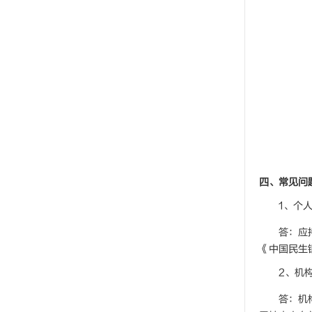
四、常见问
1、个
答：应
《中国民生
2、机
答：机