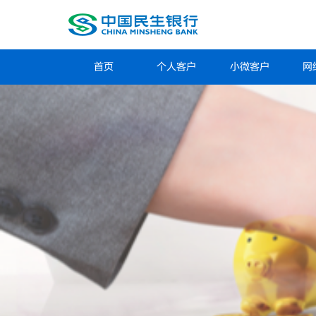
首页
个人客户
小微客户
网