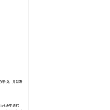
约手续，并签署
务开通申请的，