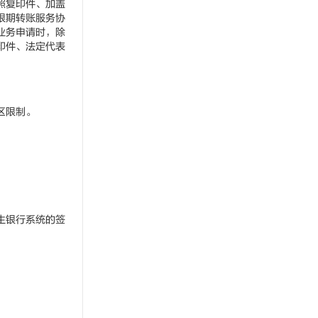
照复印件、加盖
银期转账服务协
业务申请时，除
印件、法定代表
区限制。
生银行系统的签