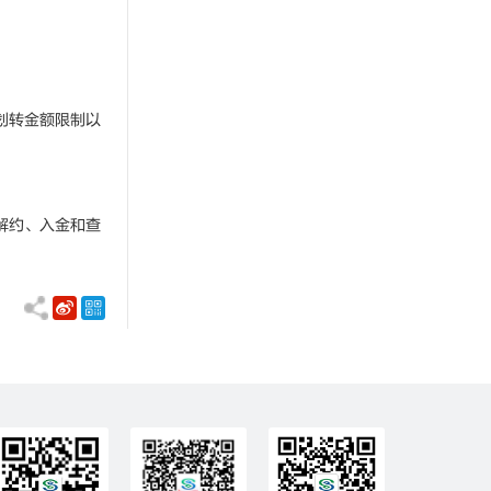
划转金额限制以
解约、入金和查