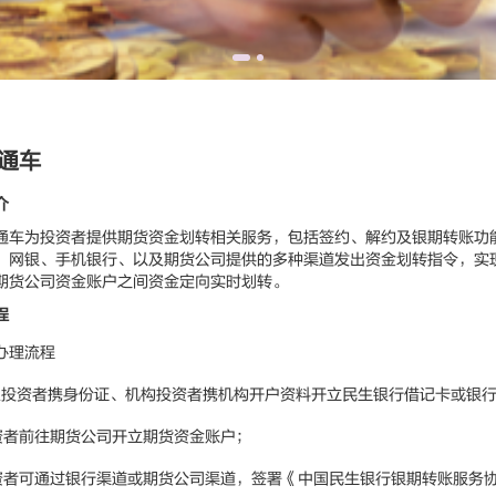
通车
介
为投资者提供期货资金划转相关服务，包括签约、解约及银期转账功
、网银、手机银行、以及期货公司提供的多种渠道发出资金划转指令，实
期货公司资金账户之间资金定向实时划转。
程
办理流程
人投资者携身份证、机构投资者携机构开户资料开立民生银行借记卡或银
资者前往期货公司开立期货资金账户；
资者可通过银行渠道或期货公司渠道，签署《中国民生银行银期转账服务