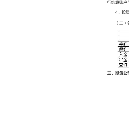
行结算账户
4、投
（二）
三、期货公司