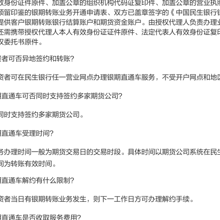
效身份证件原件、加盖公章的组织机构代码证复印件、加盖公章的营业执
预留印鉴的银期转账业务开通申请表、双方已盖章签字的《中国民生银行
提供客户银期转账银行结算账户和期货资金账户。由授权代理人负责办理
还需携带授权代理人本人有效身份证证件原件、法定代表人有效身份证复
权委托书原件。
资者可否异地签约和转账？
资者可在民生银行任一营业网点办理银期直通车服务，不受开户网点和地
期直通车可否同时支持签约多家期货公司？
同时支持签约多家期货公司。
期直通车受理时间？
务办理时间一般为期货交易日的交易时段。具体时间以期货公司系统在民
间为转账有效时间。
期直通车解约有什么限制？
资者当日有银期转账业务发生，则下一工作日方可办理解约手续。
期直通车是否收取服务费用？