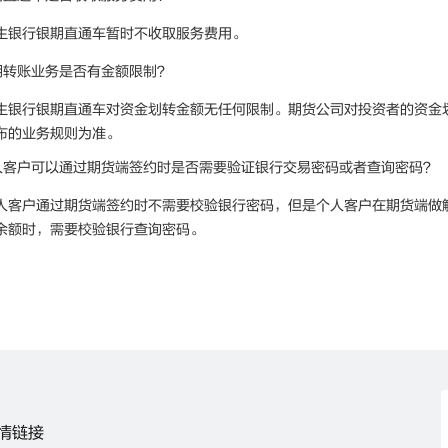
生银行银期直通车暂时不收取服务费用。
期转账业务是否有金额限制？
生银行银期直通车对资金划转金额无任何限制。期货公司对投资者的资金
布的业务规则为准。
人客户可以通过期货端签约时是否需要验证银行交易密码或者查询密码？
人客户通过期货端签约时不需要校验银行密码，但是个人客户在期货端做
余额时，需要校验银行查询密码。
情链接