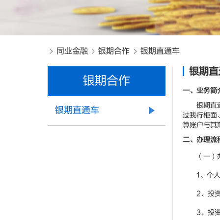
同业金融
银期合作
银期直通车
银期直
银期合作
一、业务简
银期直通车
银期直通车
过我行柜面
算账户与其
二、办理流
（一）
1、个
2、投
3、投