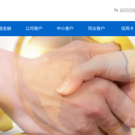
返回旧
络金融
公司客户
中小客户
同业客户
信用卡