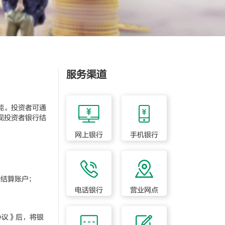
服务渠道
能。投资者可通
现投资者银行结
网上银行
手机银行
行结算账户；
电话银行
营业网点
协议》后，将银