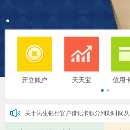
开立账户
天天宝
信用
关于民生银行客户借记卡积分到期时间及