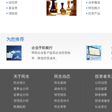
信托类
业务概述
基金类
特别推介
理财类
托管产品
为您推荐
企业手机银行
帮助企业客户提高企业经营效
率，降低经营成本。
关于民生
民生动态
投资者关
民生简介
民生新闻
公司治理
董事会介绍
媒体关注
信息披露
监事会介绍
研究报告
财务摘要
管理层介绍
民生宣传片
投资者服务
附属机构
民生荣誉
社会责任