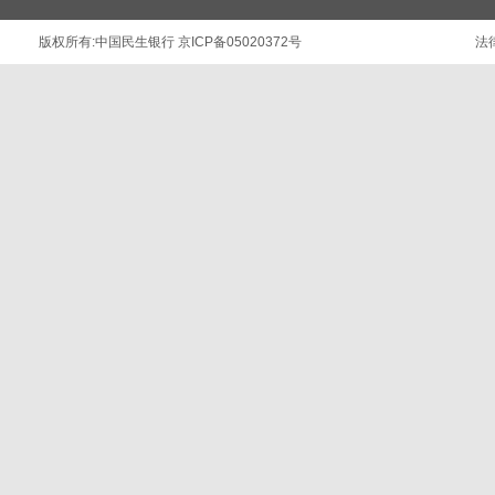
版权所有:
中国民生银行
京ICP备05020372号
法