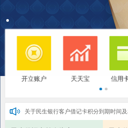
开立账户
天天宝
信用
关于民生银行客户借记卡积分到期时间及