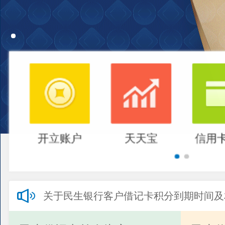
开立账户
天天宝
信用
关于民生银行客户借记卡积分到期时间及