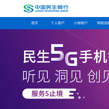
首页
个人客户
小微客户
网络金