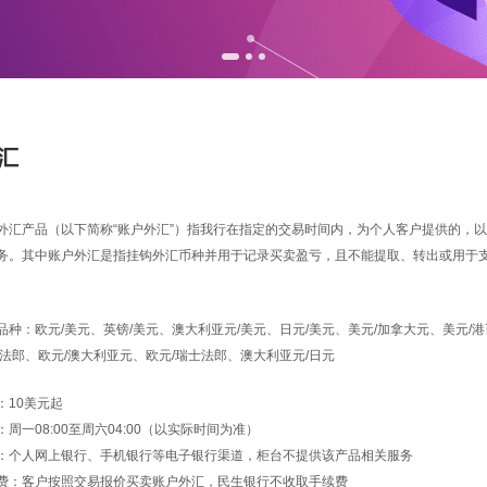
汇
产品（以下简称“账户外汇”）指我行在指定的交易时间内，为个人客户提供的，以
务。其中账户外汇是指挂钩外汇币种并用于记录买卖盈亏，且不能提取、转出或用于
：欧元/美元、英镑/美元、澳大利亚元/美元、日元/美元、美元/加拿大元、美元/港
士法郎、欧元/澳大利亚元、欧元/瑞士法郎、澳大利亚元/日元
10美元起
08:00至周六04:00（以实际时间为准）
人网上银行、手机银行等电子银行渠道，柜台不提供该产品相关服务
：客户按照交易报价买卖账户外汇，民生银行不收取手续费