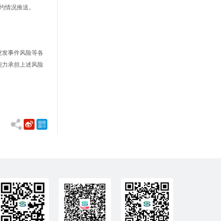
约情况推送。
突发事件风险等各
能力承担上述风险