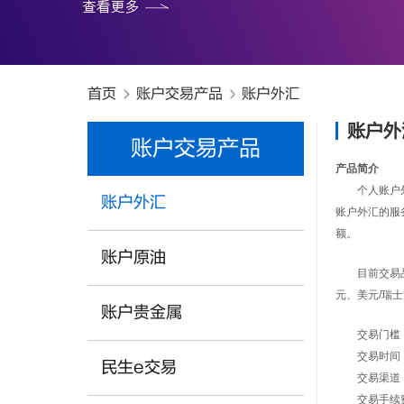
首页
账户交易产品
账户外汇
账户外
账户交易产品
产品简介
个人账户外汇
账户外汇
账户外汇的服
额。
账户原油
目前交易品种
元、美元/瑞
账户贵金属
交易门槛：
交易时间：周一
民生e交易
交易渠道：个
交易手续费