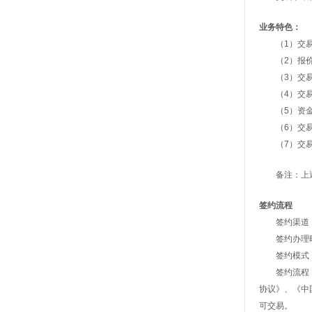
业务特色：
（1）交易
（2）报价
（3）交易机
（4）交易
（5）资金实
（6）交易
（7）交易
备注：上述
签约流程
签约渠道：
签约办理时间
签约模式：
签约流程：客
协议》、《中
可交易。