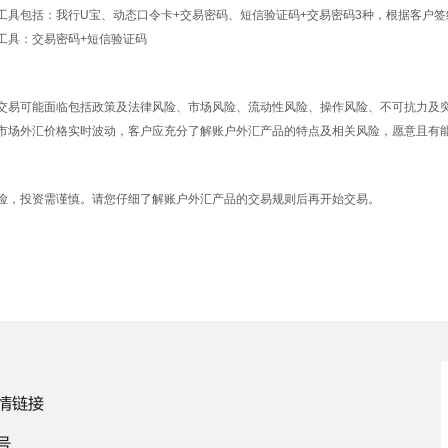
包括：我行U宝、动态口令卡+交易密码、短信验证码+交易密码3种，根据客户签
具：交易密码+短信验证码
可能面临包括政策及法律风险、市场风险、流动性风险、操作风险、不可抗力及
市场外汇价格实时波动，客户应充分了解账户外汇产品的特点及相关风险，愿意且有
投资需谨慎。请您仔细了解账户外汇产品的交易规则后再开始交易。
情链接
号