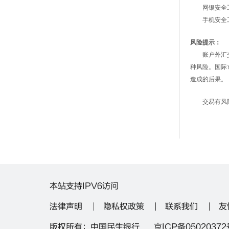
网银安全工具
手机安全工
风险提示：
账户外汇交易
种风险。国际
造成的后果。
交易有风险，
本站支持IPV6访问
法律声明
隐私权政策
联系我们
友
版权所有：中国民生银行 京ICP备05020372