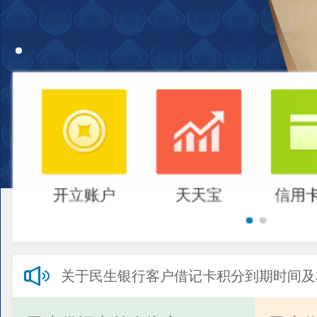
开立账户
天天宝
信用
关于民生银行客户借记卡积分到期时间及