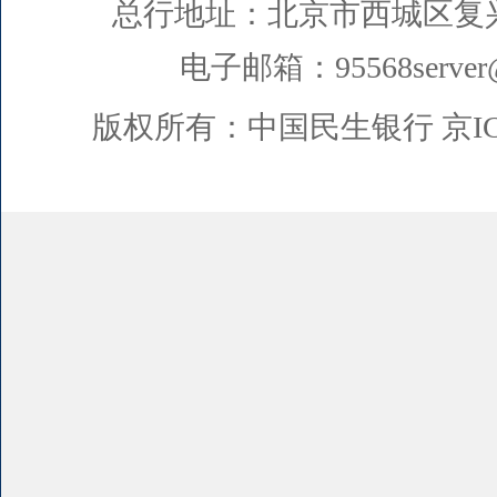
总行地址：北京市西城区复
电子邮箱：95568server@
版权所有：中国民生银行
京I