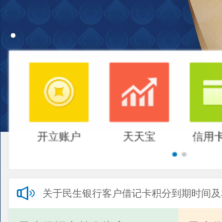
开立账户
天天宝
信用
关于民生银行客户借记卡积分到期时间及