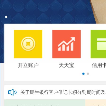
开立账户
天天宝
信用
关于民生银行客户借记卡积分到期时间及