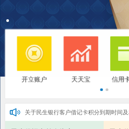
开立账户
天天宝
信用
关于民生银行客户借记卡积分到期时间及