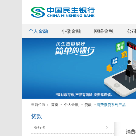
个人金融
小微金融
网络金融
公
当前位置：
首页
>
个人金融
>
贷款
>
消费微贷系列产品
贷款
银行卡
消费