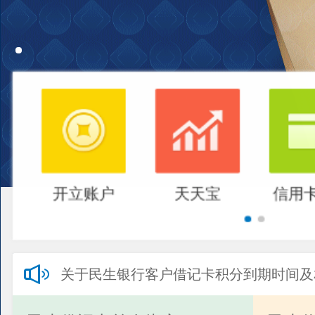
开立账户
天天宝
信用
关于民生银行客户借记卡积分到期时间及