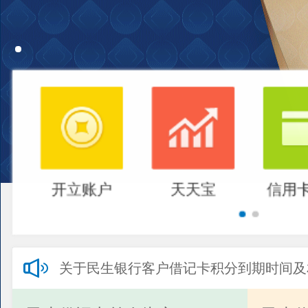
开立账户
天天宝
信用
关于民生银行客户借记卡积分到期时间及