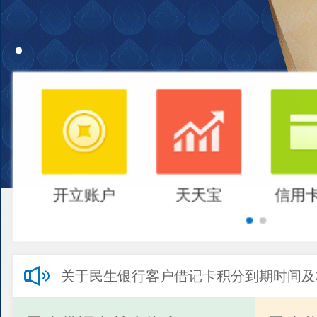
开立账户
天天宝
信用
关于民生银行客户借记卡积分到期时间及